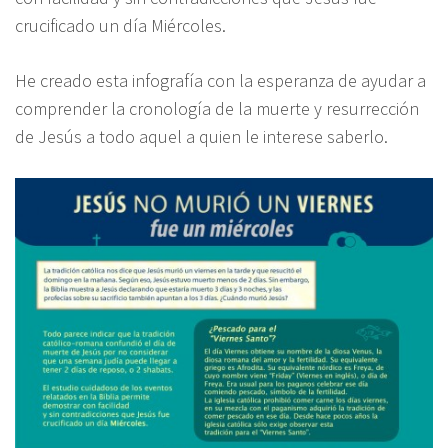
crucificado un día Miércoles.
He creado esta infografía con la esperanza de ayudar a
comprender la cronología de la muerte y resurrección
de Jesús a todo aquel a quien le interese saberlo.