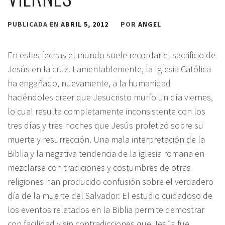
PUBLICADA EN
ABRIL 5, 2012
POR
ANGEL
En estas fechas el mundo suele recordar el sacrificio de
Jesús en la cruz. Lamentablemente, la Iglesia Católica
ha engañado, nuevamente, a la humanidad
haciéndoles creer que Jesucristo murío un día viernes,
lo cual resulta completamente inconsistente con los
tres días y tres noches que Jesús profetizó sobre su
muerte y resurrección. Una mala interpretación de la
Biblia y la negativa tendencia de la iglesia romana en
mezclarse con tradiciones y costumbres de otras
religiones han producido confusión sobre el verdadero
día de la muerte del Salvador. El estudio cuidadoso de
los eventos relatados en la Biblia permite demostrar
con facilidad y sin contradicciones que Jesús fue