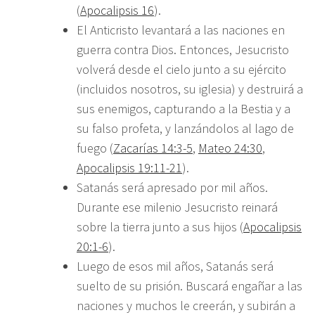
(
Apocalipsis 16
).
El Anticristo levantará a las naciones en
guerra contra Dios. Entonces, Jesucristo
volverá desde el cielo junto a su ejército
(incluidos nosotros, su iglesia) y destruirá a
sus enemigos, capturando a la Bestia y a
su falso profeta, y lanzándolos al lago de
fuego (
Zacarías 14:3-5
,
Mateo 24:30
,
Apocalipsis 19:11-21
).
Satanás será apresado por mil años.
Durante ese milenio Jesucristo reinará
sobre la tierra junto a sus hijos (
Apocalipsis
20:1-6
).
Luego de esos mil años, Satanás será
suelto de su prisión. Buscará engañar a las
naciones y muchos le creerán, y subirán a