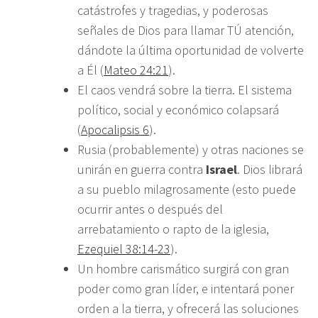
catástrofes y tragedias, y poderosas
señales de Dios para llamar TÚ atención,
dándote la última oportunidad de volverte
a Él (
Mateo 24:21
).
El caos vendrá sobre la tierra. El sistema
político, social y económico colapsará
(
Apocalipsis 6
).
Rusia (probablemente) y otras naciones se
unirán en guerra contra
Israel
. Dios librará
a su pueblo milagrosamente (esto puede
ocurrir antes o después del
arrebatamiento o rapto de la iglesia,
Ezequiel 38:14-23
).
Un hombre carismático surgirá con gran
poder como gran líder, e intentará poner
orden a la tierra, y ofrecerá las soluciones