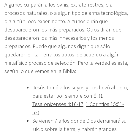
Algunos culparán a los ovnis, extraterrestres, o a
procesos naturales, o a algún tipo de arma tecnológica,
o a algún loco experimento. Algunos dirán que
desaparecieron los más preparados. Otros dirán que
desaparecieron los más innecesarios y los menos
preparados. Puede que algunos digan que sólo
quedaron en la Tierra los aptos, de acuerdo a algún
metafísico proceso de selección. Pero la verdad es esta,
según lo que vemos en la Biblia:
Jesús tomó a los suyos y nos llevó al cielo,
para estar por siempre con Él (
1
Tesalonicenses 4:16-17
,
1 Corintios 15:51-
52
).
Se vienen 7 años donde Dios derramará su
juicio sobre la tierra, y habrán grandes