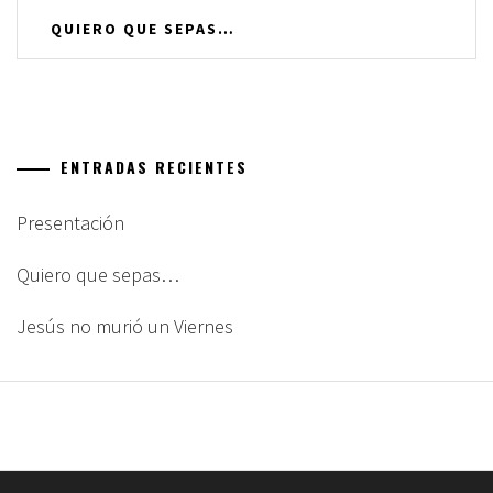
Navegación
QUIERO QUE SEPAS…
de
entradas
ENTRADAS RECIENTES
Presentación
Quiero que sepas…
Jesús no murió un Viernes