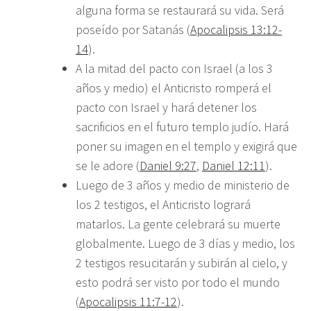
alguna forma se restaurará su vida. Será
poseído por Satanás (
Apocalipsis 13:12-
14
).
A la mitad del pacto con Israel (a los 3
años y medio) el Anticristo romperá el
pacto con Israel y hará detener los
sacrificios en el futuro templo judío. Hará
poner su imagen en el templo y exigirá que
se le adore (
Daniel 9:27
,
Daniel 12:11
).
Luego de 3 años y medio de ministerio de
los 2 testigos, el Anticristo logrará
matarlos. La gente celebrará su muerte
globalmente. Luego de 3 días y medio, los
2 testigos resucitarán y subirán al cielo, y
esto podrá ser visto por todo el mundo
(
Apocalipsis 11:7-12
).