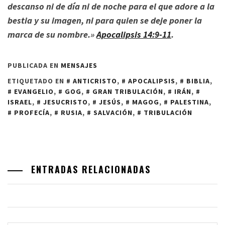
descanso ni de día ni de noche para el que adore a la
bestia y su imagen, ni para quien se deje poner la
marca de su nombre.»
Apocalipsis 14:9-11
.
PUBLICADA EN
MENSAJES
ETIQUETADO EN
ANTICRISTO
,
APOCALIPSIS
,
BIBLIA
,
EVANGELIO
,
GOG
,
GRAN TRIBULACIÓN
,
IRÁN
,
ISRAEL
,
JESUCRISTO
,
JESÚS
,
MAGOG
,
PALESTINA
,
PROFECÍA
,
RUSIA
,
SALVACIÓN
,
TRIBULACIÓN
ENTRADAS RELACIONADAS