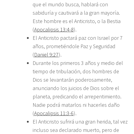
que el mundo busca, hablará con
sabiduría y cautivará a la gran mayoría.
Este hombre es el Anticristo, o la Bestia
(
Apocalipsis 13:4-8
).
El Anticristo pactará paz con Israel por 7
años, prometiéndole Paz y Seguridad
(
Daniel 9:27
).
Durante los primeros 3 años y medio del
tiempo de tribulación, dos hombres de
Dios se levantarán poderosamente,
anunciando los juicios de Dios sobre el
planeta, predicando el arrepentimiento.
Nadie podrá matarlos ni hacerles daño
(
Apocalipsis 11:3-6
).
El Anticristo sufrirá una gran herida, tal vez
incluso sea declarado muerto, pero de