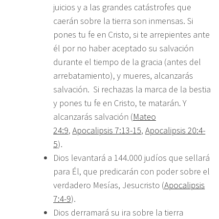
juicios y a las grandes catástrofes que
caerán sobre la tierra son inmensas. Si
pones tu fe en Cristo, si te arrepientes ante
él por no haber aceptado su salvación
durante el tiempo de la gracia (antes del
arrebatamiento), y mueres, alcanzarás
salvación. Si rechazas la marca de la bestia
y pones tu fe en Cristo, te matarán. Y
alcanzarás salvación (
Mateo
24:9
,
Apocalipsis 7:13-15
,
Apocalipsis 20:4-
5
).
Dios levantará a 144.000 judíos que sellará
para Él, que predicarán con poder sobre el
verdadero Mesías, Jesucristo (
Apocalipsis
7:4-9
).
Dios derramará su ira sobre la tierra