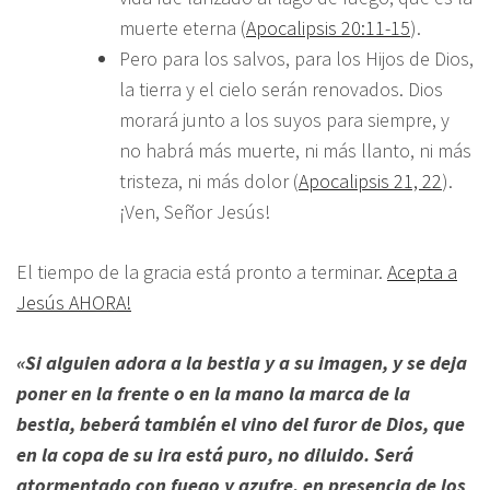
muerte eterna (
Apocalipsis 20:11-15
).
Pero para los salvos, para los Hijos de Dios,
la tierra y el cielo serán renovados. Dios
morará junto a los suyos para siempre, y
no habrá más muerte, ni más llanto, ni más
tristeza, ni más dolor (
Apocalipsis 21, 22
).
¡Ven, Señor Jesús!
El tiempo de la gracia está pronto a terminar.
Acepta a
Jesús AHORA!
«Si alguien adora a la bestia y a su imagen, y se deja
poner en la frente o en la mano la marca de la
bestia, beberá también el vino del furor de Dios, que
en la copa de su ira está puro, no diluido. Será
atormentado con fuego y azufre, en presencia de los