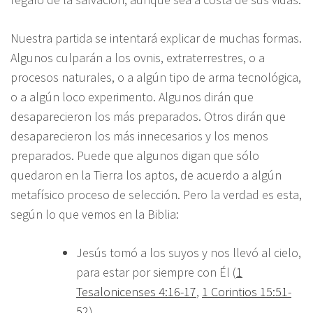
Nuestra partida se intentará explicar de muchas formas.
Algunos culparán a los ovnis, extraterrestres, o a
procesos naturales, o a algún tipo de arma tecnológica,
o a algún loco experimento. Algunos dirán que
desaparecieron los más preparados. Otros dirán que
desaparecieron los más innecesarios y los menos
preparados. Puede que algunos digan que sólo
quedaron en la Tierra los aptos, de acuerdo a algún
metafísico proceso de selección. Pero la verdad es esta,
según lo que vemos en la Biblia:
Jesús tomó a los suyos y nos llevó al cielo,
para estar por siempre con Él (
1
Tesalonicenses 4:16-17
,
1 Corintios 15:51-
52
).