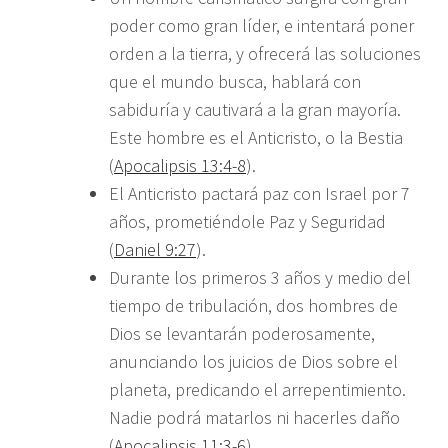
poder como gran líder, e intentará poner
orden a la tierra, y ofrecerá las soluciones
que el mundo busca, hablará con
sabiduría y cautivará a la gran mayoría.
Este hombre es el Anticristo, o la Bestia
(
Apocalipsis 13:4-8
).
El Anticristo pactará paz con Israel por 7
años, prometiéndole Paz y Seguridad
(
Daniel 9:27
).
Durante los primeros 3 años y medio del
tiempo de tribulación, dos hombres de
Dios se levantarán poderosamente,
anunciando los juicios de Dios sobre el
planeta, predicando el arrepentimiento.
Nadie podrá matarlos ni hacerles daño
(
Apocalipsis 11:3-6
).