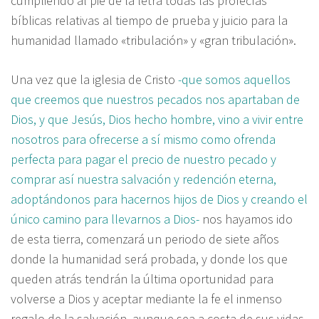
cumpliendo al pie de la letra todas las profecías
bíblicas relativas al tiempo de prueba y juicio para la
humanidad llamado «tribulación» y «gran tribulación».
Una vez que la iglesia de Cristo
-que somos aquellos
que creemos que nuestros pecados nos apartaban de
Dios, y que Jesús, Dios hecho hombre, vino a vivir entre
nosotros para ofrecerse a sí mismo como ofrenda
perfecta para pagar el precio de nuestro pecado y
comprar así nuestra salvación y redención eterna,
adoptándonos para hacernos hijos de Dios y creando el
único camino para llevarnos a Dios-
nos hayamos ido
de esta tierra, comenzará un periodo de siete años
donde la humanidad será probada, y donde los que
queden atrás tendrán la última oportunidad para
volverse a Dios y aceptar mediante la fe el inmenso
regalo de la salvación, aunque sea a costa de sus vidas.