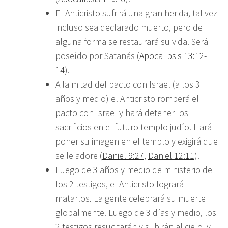
El Anticristo sufrirá una gran herida, tal vez
incluso sea declarado muerto, pero de
alguna forma se restaurará su vida. Será
poseído por Satanás (
Apocalipsis 13:12-
14
).
A la mitad del pacto con Israel (a los 3
años y medio) el Anticristo romperá el
pacto con Israel y hará detener los
sacrificios en el futuro templo judío. Hará
poner su imagen en el templo y exigirá que
se le adore (
Daniel 9:27
,
Daniel 12:11
).
Luego de 3 años y medio de ministerio de
los 2 testigos, el Anticristo logrará
matarlos. La gente celebrará su muerte
globalmente. Luego de 3 días y medio, los
2 testigos resucitarán y subirán al cielo, y