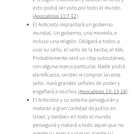
esto podrá ser visto por todo el mundo
(
Apocalipsis 11:7-12
).
El Anticristo implantará un gobierno
mundial. Un gobierno, una moneda, e
incluso una religión. Obligará a todos a
usar su sello, el sello de la bestia, el 666.
Probablemente será un chip subcutáneo,
con alguna marca particular. Nadie podrá
identificarse, vender ni comprar sin este
sello. Hará grandes señales de poder y
engañará a muchos (
Apocalipsis 13:-13-18
).
El Anticristo y su sistema perseguirán y
matarán a gran cantidad de judíos en
Israel, y también en todo el mundo
perseguirá y matará a todo aquel que no
acepte su marca y que no acepte su