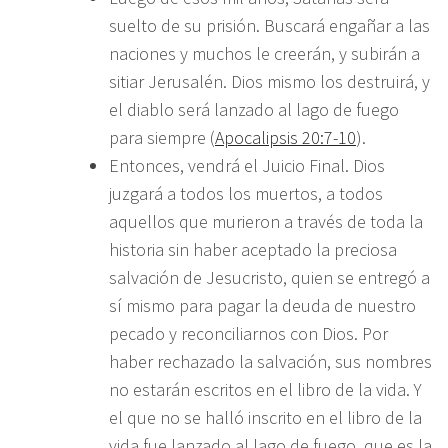
suelto de su prisión. Buscará engañar a las
naciones y muchos le creerán, y subirán a
sitiar Jerusalén. Dios mismo los destruirá, y
el diablo será lanzado al lago de fuego
para siempre (
Apocalipsis 20:7-10
).
Entonces, vendrá el Juicio Final. Dios
juzgará a todos los muertos, a todos
aquellos que murieron a través de toda la
historia sin haber aceptado la preciosa
salvación de Jesucristo, quien se entregó a
sí mismo para pagar la deuda de nuestro
pecado y reconciliarnos con Dios. Por
haber rechazado la salvación, sus nombres
no estarán escritos en el libro de la vida. Y
el que no se halló inscrito en el libro de la
vida fue lanzado al lago de fuego, que es la