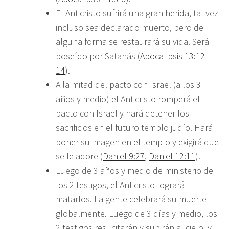
El Anticristo sufrirá una gran herida, tal vez
incluso sea declarado muerto, pero de
alguna forma se restaurará su vida. Será
poseído por Satanás (
Apocalipsis 13:12-
14
).
A la mitad del pacto con Israel (a los 3
años y medio) el Anticristo romperá el
pacto con Israel y hará detener los
sacrificios en el futuro templo judío. Hará
poner su imagen en el templo y exigirá que
se le adore (
Daniel 9:27
,
Daniel 12:11
).
Luego de 3 años y medio de ministerio de
los 2 testigos, el Anticristo logrará
matarlos. La gente celebrará su muerte
globalmente. Luego de 3 días y medio, los
2 testigos resucitarán y subirán al cielo, y