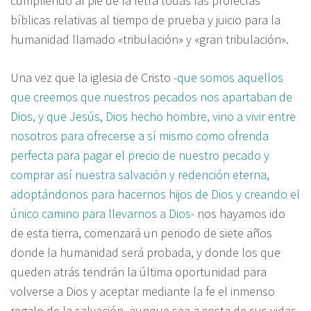
cumpliendo al pie de la letra todas las profecías
bíblicas relativas al tiempo de prueba y juicio para la
humanidad llamado «tribulación» y «gran tribulación».
Una vez que la iglesia de Cristo
-que somos aquellos
que creemos que nuestros pecados nos apartaban de
Dios, y que Jesús, Dios hecho hombre, vino a vivir entre
nosotros para ofrecerse a sí mismo como ofrenda
perfecta para pagar el precio de nuestro pecado y
comprar así nuestra salvación y redención eterna,
adoptándonos para hacernos hijos de Dios y creando el
único camino para llevarnos a Dios-
nos hayamos ido
de esta tierra, comenzará un periodo de siete años
donde la humanidad será probada, y donde los que
queden atrás tendrán la última oportunidad para
volverse a Dios y aceptar mediante la fe el inmenso
regalo de la salvación, aunque sea a costa de sus vidas.