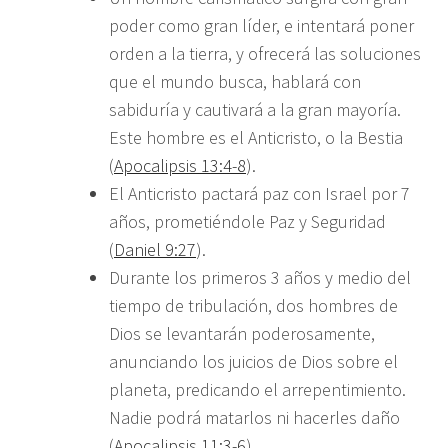
poder como gran líder, e intentará poner
orden a la tierra, y ofrecerá las soluciones
que el mundo busca, hablará con
sabiduría y cautivará a la gran mayoría.
Este hombre es el Anticristo, o la Bestia
(
Apocalipsis 13:4-8
).
El Anticristo pactará paz con Israel por 7
años, prometiéndole Paz y Seguridad
(
Daniel 9:27
).
Durante los primeros 3 años y medio del
tiempo de tribulación, dos hombres de
Dios se levantarán poderosamente,
anunciando los juicios de Dios sobre el
planeta, predicando el arrepentimiento.
Nadie podrá matarlos ni hacerles daño
(
Apocalipsis 11:3-6
).