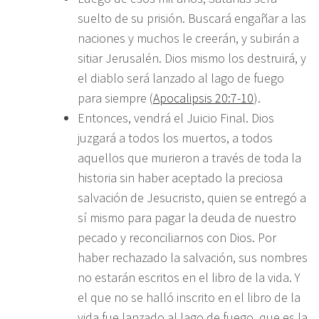
suelto de su prisión. Buscará engañar a las
naciones y muchos le creerán, y subirán a
sitiar Jerusalén. Dios mismo los destruirá, y
el diablo será lanzado al lago de fuego
para siempre (
Apocalipsis 20:7-10
).
Entonces, vendrá el Juicio Final. Dios
juzgará a todos los muertos, a todos
aquellos que murieron a través de toda la
historia sin haber aceptado la preciosa
salvación de Jesucristo, quien se entregó a
sí mismo para pagar la deuda de nuestro
pecado y reconciliarnos con Dios. Por
haber rechazado la salvación, sus nombres
no estarán escritos en el libro de la vida. Y
el que no se halló inscrito en el libro de la
vida fue lanzado al lago de fuego, que es la