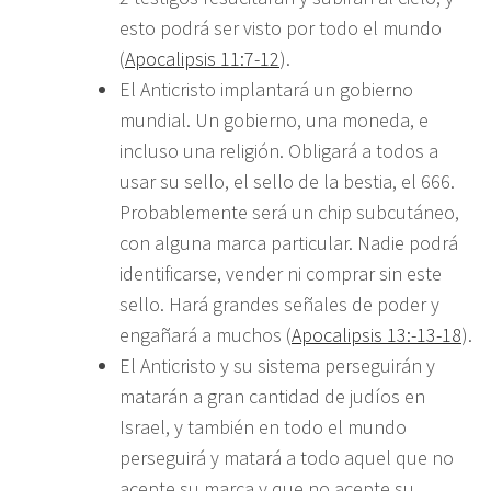
esto podrá ser visto por todo el mundo
(
Apocalipsis 11:7-12
).
El Anticristo implantará un gobierno
mundial. Un gobierno, una moneda, e
incluso una religión. Obligará a todos a
usar su sello, el sello de la bestia, el 666.
Probablemente será un chip subcutáneo,
con alguna marca particular. Nadie podrá
identificarse, vender ni comprar sin este
sello. Hará grandes señales de poder y
engañará a muchos (
Apocalipsis 13:-13-18
).
El Anticristo y su sistema perseguirán y
matarán a gran cantidad de judíos en
Israel, y también en todo el mundo
perseguirá y matará a todo aquel que no
acepte su marca y que no acepte su