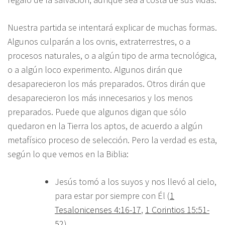
Nuestra partida se intentará explicar de muchas formas.
Algunos culparán a los ovnis, extraterrestres, o a
procesos naturales, o a algún tipo de arma tecnológica,
o a algún loco experimento. Algunos dirán que
desaparecieron los más preparados. Otros dirán que
desaparecieron los más innecesarios y los menos
preparados. Puede que algunos digan que sólo
quedaron en la Tierra los aptos, de acuerdo a algún
metafísico proceso de selección. Pero la verdad es esta,
según lo que vemos en la Biblia:
Jesús tomó a los suyos y nos llevó al cielo,
para estar por siempre con Él (
1
Tesalonicenses 4:16-17
,
1 Corintios 15:51-
52
).