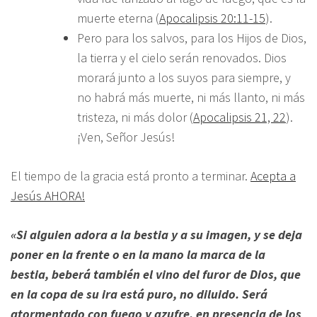
muerte eterna (
Apocalipsis 20:11-15
).
Pero para los salvos, para los Hijos de Dios,
la tierra y el cielo serán renovados. Dios
morará junto a los suyos para siempre, y
no habrá más muerte, ni más llanto, ni más
tristeza, ni más dolor (
Apocalipsis 21, 22
).
¡Ven, Señor Jesús!
El tiempo de la gracia está pronto a terminar.
Acepta a
Jesús AHORA!
«Si alguien adora a la bestia y a su imagen, y se deja
poner en la frente o en la mano la marca de la
bestia, beberá también el vino del furor de Dios, que
en la copa de su ira está puro, no diluido. Será
atormentado con fuego y azufre, en presencia de los